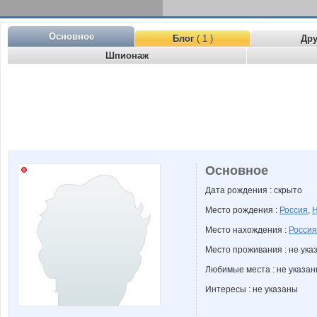
Основное
Блог
( 1 )
Др
Шпионаж
Основное
Дата рождения : скрыто
Место рождения :
Россия
,
Н
Место нахождения :
Россия
Место проживания : не ука
Любимые места : не указа
Интересы : не указаны