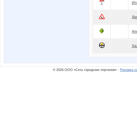
Ип
Де
An
Ха
© 2026 ООО «Сеть городских порталов» ·
Реклама н